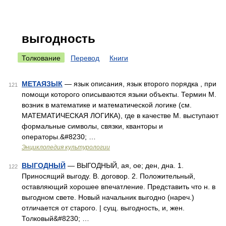
выгодность
Толкование
Перевод
Книги
МЕТАЯЗЫК
— язык описания, язык второго порядка , при
121
помощи которого описываются языки объекты. Термин М.
возник в математике и математической логике (см.
МАТЕМАТИЧЕСКАЯ ЛОГИКА), где в качестве М. выступают
формальные символы, связки, кванторы и
операторы.&#8230; …
Энциклопедия культурологии
ВЫГОДНЫЙ
— ВЫГОДНЫЙ, ая, ое; ден, дна. 1.
122
Приносящий выгоду. В. договор. 2. Положительный,
оставляющий хорошее впечатление. Представить что н. в
выгодном свете. Новый начальник выгодно (нареч.)
отличается от старого. | сущ. выгодность, и, жен.
Толковый&#8230; …