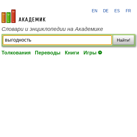
EN
DE
ES
FR
academic.ru
Словари и энциклопедии на Академике
Найти!
Толкования
Переводы
Книги
Игры ⚽